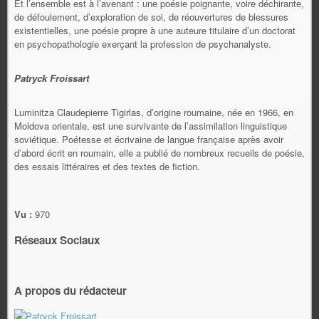
Et l’ensemble est à l’avenant : une poésie poignante, voire déchirante,
de défoulement, d’exploration de soi, de réouvertures de blessures
existentielles, une poésie propre à une auteure titulaire d’un doctorat
en psychopathologie exerçant la profession de psychanalyste.
Patryck Froissart
Luminitza Claudepierre Tigirlas, d’origine roumaine, née en 1966, en
Moldova orientale, est une survivante de l’assimilation linguistique
soviétique. Poétesse et écrivaine de langue française après avoir
d’abord écrit en roumain, elle a publié de nombreux recueils de poésie,
des essais littéraires et des textes de fiction.
Vu :
970
Réseaux Sociaux
A propos du rédacteur