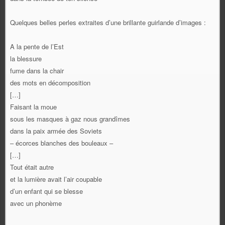
Quelques belles perles extraites d’une brillante guirlande d’images :
A la pente de l’Est
la blessure
fume dans la chair
des mots en décomposition
[…]
Faisant la moue
sous les masques à gaz nous grandîmes
dans la paix armée des Soviets
– écorces blanches des bouleaux –
[…]
Tout était autre
et la lumière avait l’air coupable
d’un enfant qui se blesse
avec un phonème