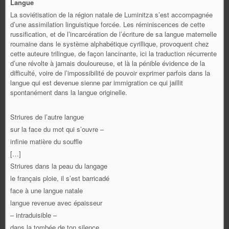
Langue
La soviétisation de la région natale de Luminitza s’est accompagnée
d’une assimilation linguistique forcée. Les réminiscences de cette
russification, et de l’incarcération de l’écriture de sa langue maternelle
roumaine dans le système alphabétique cyrillique, provoquent chez
cette auteure trilingue, de façon lancinante, ici la traduction récurrente
d’une révolte à jamais douloureuse, et là la pénible évidence de la
difficulté, voire de l’impossibilité de pouvoir exprimer parfois dans la
langue qui est devenue sienne par immigration ce qui jaillit
spontanément dans la langue originelle.
Striures de l’autre langue
sur la face du mot qui s’ouvre –
infinie matière du souffle
[…]
Striures dans la peau du langage
le français ploie, il s’est barricadé
face à une langue natale
langue revenue avec épaisseur
– intraduisible –
dans la tombée de ton silence