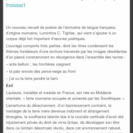
froissart
Un nouveau recueil de poésie de l’écrivaine de langue française,
d’origine roumaine, Luminitza C. Tigirlas, qui vient s’ajouter à un
corpus déjà fort important d’œuvres poétiques.
L’ouvrage comporte trois parties, dont les titres condensent les
thèmes fondateurs d’une écriture traversée par les images obsédantes
d’un passé constamment en résurgence dans l’ensemble des textes :
– ante bellum : les frontières saignent
– la paix envoie des perce-neige au front
– j’ai vu la terre pondre la faim
Exil
L’auteure, installée et insérée en France, est née en Moldavie
orientale, « terre roumaine occupée et annexée par les Soviétiques ».
L’amertume du déracinement, d’un bannissement contraint, la
nostalgie de la terre mère devenue indûment et étrangement
étrangère, la souffrance latente due à la cruciale certitude d’avoir été
injustement privée du droit de vivre là-bas, de développer son être
dans ce lointain désormais révolu, dans cet environnement naturel,