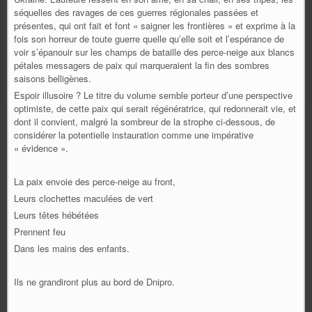
séquelles des ravages de ces guerres régionales passées et
présentes, qui ont fait et font « saigner les frontières » et exprime à la
fois son horreur de toute guerre quelle qu’elle soit et l’espérance de
voir s’épanouir sur les champs de bataille des perce-neige aux blancs
pétales messagers de paix qui marqueraient la fin des sombres
saisons belligènes.
Espoir illusoire ? Le titre du volume semble porteur d’une perspective
optimiste, de cette paix qui serait régénératrice, qui redonnerait vie, et
dont il convient, malgré la sombreur de la strophe ci-dessous, de
considérer la potentielle instauration comme une impérative
« évidence ».
La paix envoie des perce-neige au front,
Leurs clochettes maculées de vert
Leurs têtes hébétées
Prennent feu
Dans les mains des enfants.
Ils ne grandiront plus au bord de Dnipro.